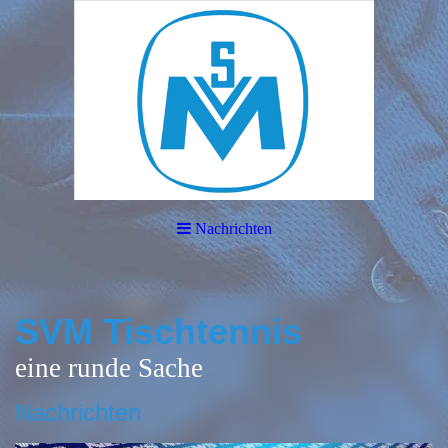
Nachrichten
SVM Tischtennis
eine runde Sache
Nachrichten