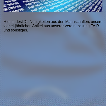
Hier findest Du Neuigkeiten aus den Mannschaften, unsere
viertel-jährlichen Artikel aus unserer Vereinszeitung
FAIR
und sonstiges
.